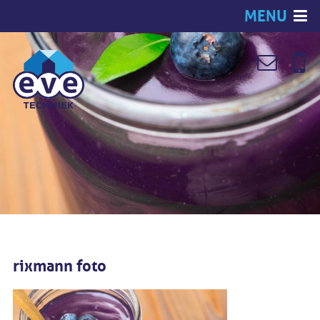
MENU
rixmann foto