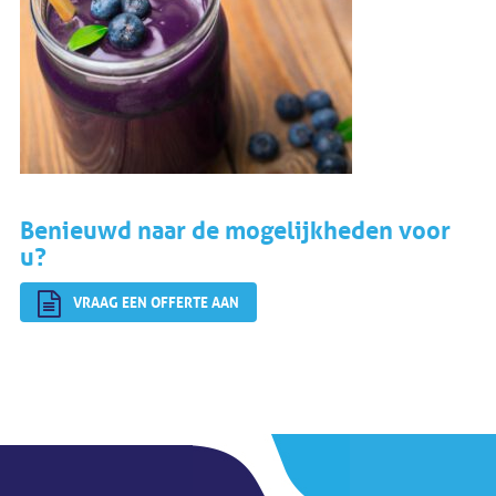
Benieuwd naar de mogelijkheden voor
u?
VRAAG EEN OFFERTE AAN