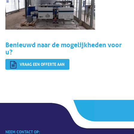
Benieuwd naar de mogelijkheden voor
u?
VRAAG EEN OFFERTE AAN
NEEM CONTACT OP: