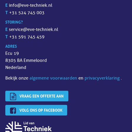
E
info@eve-techniek.nl
T
+31 524 745 003
STORING?
E
service@eve-techniek.nl
T
+31 591 745 459
ADRES
Ecu 19
8305 BA Emmeloord
Nederland
Bekijk onze
algemene voorwaarden
en
privacyverklaring
.
VRAAG EEN OFFERTE AAN
VOLG ONS OP FACEBOOK