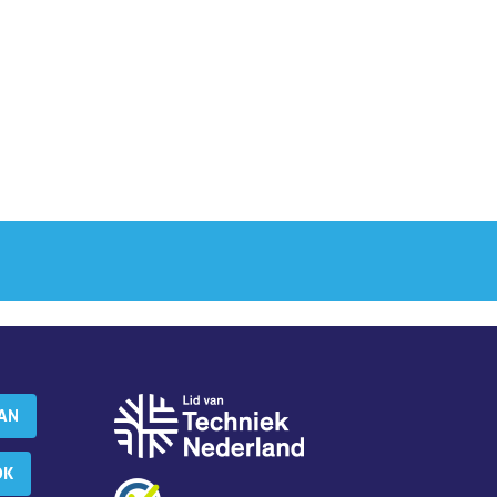
AAN
OK