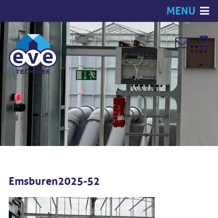
MENU
Emsburen2025-52