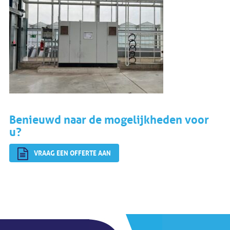
Benieuwd naar de mogelijkheden voor
u?
VRAAG EEN OFFERTE AAN