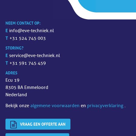
NEEM CONTACT OP:
E
info@eve-techniek.nl
T
+31 524 745 003
STORING?
E
service@eve-techniek.nl
T
+31 591 745 459
ADRES
Ecu 19
8305 BA Emmeloord
Nederland
Bekijk onze
algemene voorwaarden
en
privacyverklaring
.
VRAAG EEN OFFERTE AAN