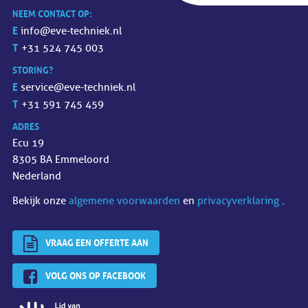
NEEM CONTACT OP:
E
info@eve-techniek.nl
T
+31 524 745 003
STORING?
E
service@eve-techniek.nl
T
+31 591 745 459
ADRES
Ecu 19
8305 BA Emmeloord
Nederland
Bekijk onze
algemene voorwaarden
en
privacyverklaring
.
VRAAG EEN OFFERTE AAN
VOLG ONS OP FACEBOOK