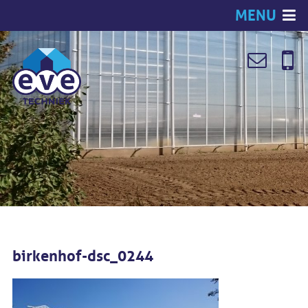
MENU
birkenhof-dsc_0244