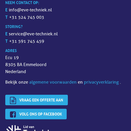
NEEM CONTACT OP:
E
info@eve-techniek.nl
T
+31 524 745 003
STORING?
E
service@eve-techniek.nl
T
+31 591 745 459
ADRES
Ecu 19
8305 BA Emmeloord
Nederland
Bekijk onze
algemene voorwaarden
en
privacyverklaring
.
VRAAG EEN OFFERTE AAN
VOLG ONS OP FACEBOOK