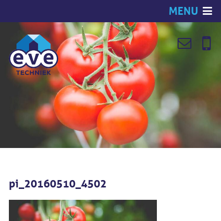
MENU
pi_20160510_4502