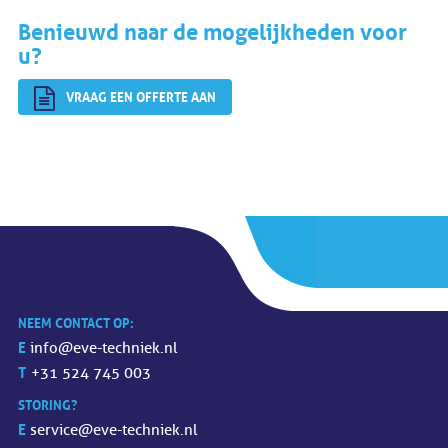
Benieuwd naar de mogelijkheden voor
u?
VRAAG EEN OFFERTE AAN
NEEM CONTACT OP:
E
info@eve-techniek.nl
T
+31 524 745 003
STORING?
E
service@eve-techniek.nl