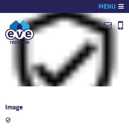
MENU
image