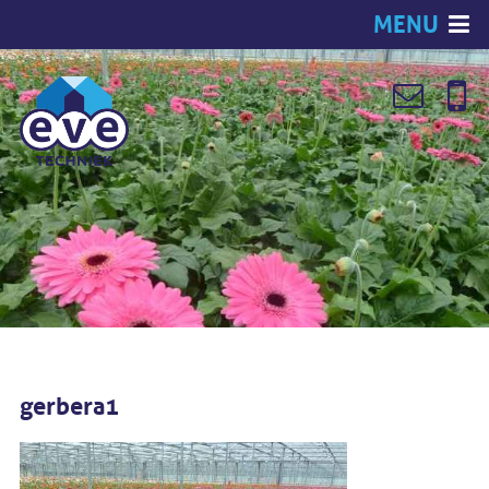
MENU
gerbera1