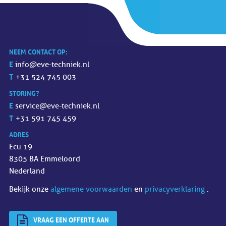
NEEM CONTACT OP:
E
info@eve-techniek.nl
T
+31 524 745 003
STORING?
E
service@eve-techniek.nl
T
+31 591 745 459
ADRES
Ecu 19
8305 BA Emmeloord
Nederland
Bekijk onze
algemene voorwaarden
en
privacyverklaring
.
VRAAG EEN OFFERTE AAN