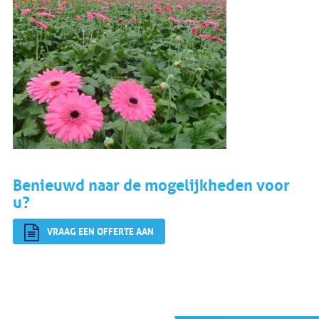
Benieuwd naar de mogelijkheden voor
u?
VRAAG EEN OFFERTE AAN