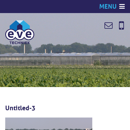
MENU
Untitled-3