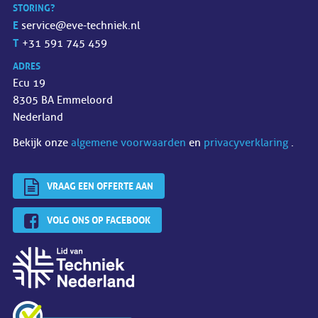
STORING?
E
service@eve-techniek.nl
T
+31 591 745 459
ADRES
Ecu 19
8305 BA Emmeloord
Nederland
Bekijk onze
algemene voorwaarden
en
privacyverklaring
.
VRAAG EEN OFFERTE AAN
VOLG ONS OP FACEBOOK