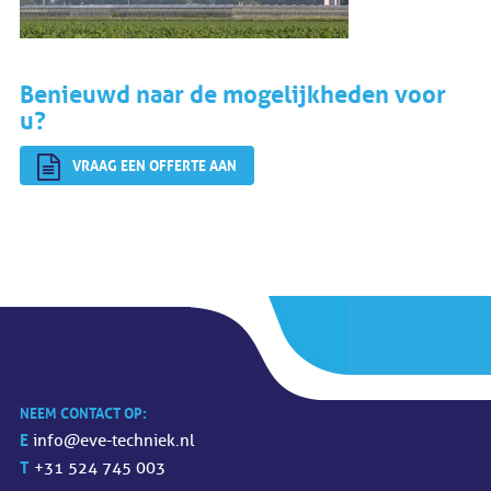
Benieuwd naar de mogelijkheden voor
u?
VRAAG EEN OFFERTE AAN
NEEM CONTACT OP:
E
info@eve-techniek.nl
T
+31 524 745 003