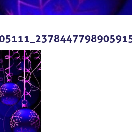
05111_237844779890591