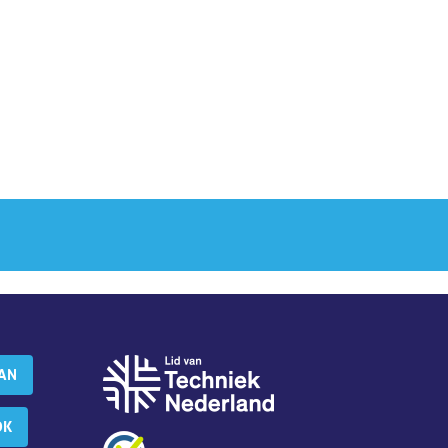
AAN
OK