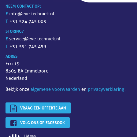
NEEM CONTACT OP:
E
info@eve-techniek.nl
T
+31 524 745 003
STORING?
E
service@eve-techniek.nl
T
+31 591 745 459
ADRES
Ecu 19
8305 BA Emmeloord
Nederland
Bekijk onze
algemene voorwaarden
en
privacyverklaring
.
VRAAG EEN OFFERTE AAN
VOLG ONS OP FACEBOOK