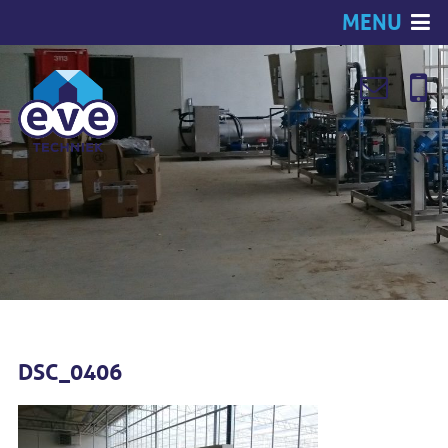
MENU
DSC_0406