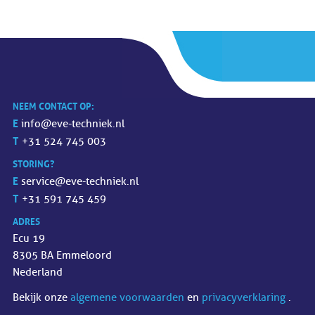
NEEM CONTACT OP:
E
info@eve-techniek.nl
T
+31 524 745 003
STORING?
E
service@eve-techniek.nl
T
+31 591 745 459
ADRES
Ecu 19
8305 BA Emmeloord
Nederland
Bekijk onze
algemene voorwaarden
en
privacyverklaring
.