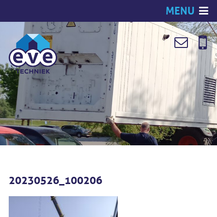
MENU
20230526_100206