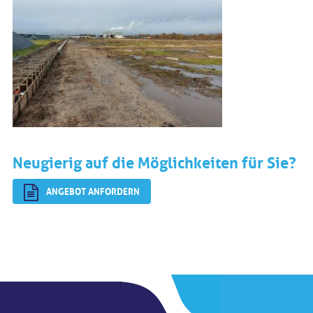
Neugierig auf die Möglichkeiten für Sie?
ANGEBOT ANFORDERN