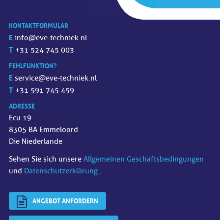
KONTAKTFORMULAR
E
info@eve-techniek.nl
T
+31 524 745 003
FEHLFUNKTION?
E
service@eve-techniek.nl
T
+31 591 745 459
ADRESSE
Ecu 19
8305 BA Emmeloord
Die Niederlande
Sehen Sie sich unsere
Allgemeinen Geschäftsbedingungen
und
Datenschutzerklärung
.
ANGEBOT ANFORDERN