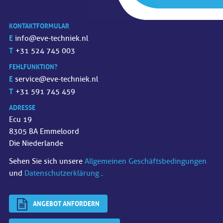
KONTAKTFORMULAR
E
info@eve-techniek.nl
T
+31 524 745 003
FEHLFUNKTION?
E
service@eve-techniek.nl
T
+31 591 745 459
ADRESSE
Ecu 19
8305 BA Emmeloord
Die Niederlande
Sehen Sie sich unsere
Allgemeinen Geschäftsbedingungen
und
Datenschutzerklärung
.
ANGEBOT ANFORDERN