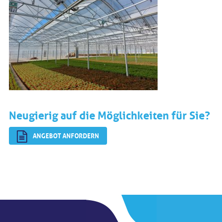
Neugierig auf die Möglichkeiten für Sie?
ANGEBOT ANFORDERN